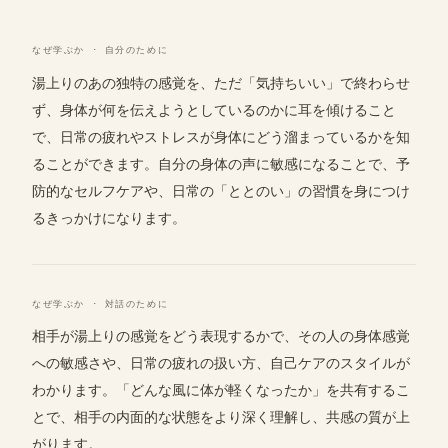
なぜ学ぶか · 自分のために
湯上りのあの独特の感覚を、ただ「気持ちいい」で終わらせ
ず、身体が何を伝えようとしているのかに耳を傾けること
で、日常の疲れやストレスが身体にどう溜まっているかを知
ることができます。自分の身体の声に敏感になることで、予
防的なセルフケアや、日常の「ととのい」の習慣を身につけ
るきっかけになります。
なぜ学ぶか · 対話のために
相手が湯上りの感覚をどう表現するかで、その人の身体感覚
への敏感さや、日常の疲れの扱い方、自己ケアのスタイルが
わかります。「どんな風に体が軽くなったか」を共有するこ
とで、相手の内面的な状態をより深く理解し、共感の質が上
がります。