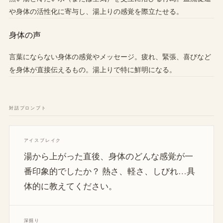
や身体の活性化に寄与し、湯上りの感覚を際立たせる。
身体の声
言葉にならない身体の感覚やメッセージ。疲れ、緊張、喜びなど
を身体が直接伝えるもの。湯上りで特に鮮明になる。
対話プロンプト
アイスブレイク
湯から上がった直後、身体のどんな感覚が一
番印象的でしたか？ 熱さ、軽さ、しびれ…具
体的に教えてください。
深掘り