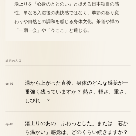
湯上りを「心身のととのい」と捉える日本独自の感
性。単なる入浴後の爽快感ではなく、季節の移り変
わりや自然との調和を感じる身体文化。茶道や禅の
「一期一会」や「今ここ」と通じる。
対話の入口
湯から上がった直後、身体のどんな感覚が一
ep-01
番強く残っていますか？ 熱さ、軽さ、重さ、
しびれ…？
湯上りのあの「ふわっとした」または「芯か
ep-02
ら温かい」感覚は、どのくらい続きますか？