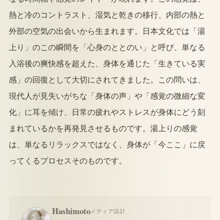
熱と冷のコントラスト、湿気と乾きの移行、内部の熱と
外部の空気の出会いから生まれます。日本文化では「湯
上り」のこの瞬間を「心身のととのい」と呼び、単なる
入浴後の爽快感を超えた、身体を通じた「生きている実
感」の回復として大切にされてきました。この問いは、
現代人が見失いがちな「身体の声」や「感覚の微細な変
化」に耳を傾け、日常の疲れやストレスが身体にどう刻
まれているかを再発見させるものです。湯上りの感覚
は、単なるリラックスではなく、身体が「今ここ」に戻
ってくるプロセスそのものです。
Hashimoto
メディア設計