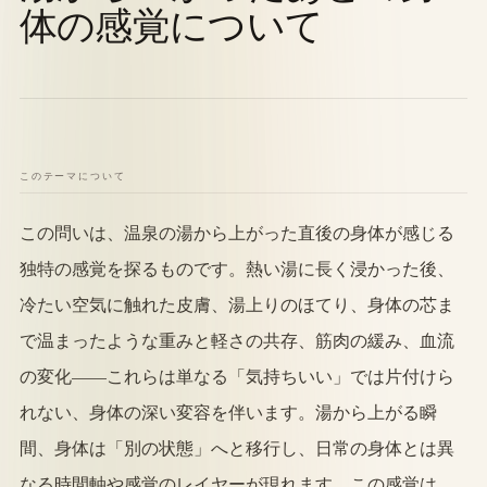
体の感覚について
このテーマについて
この問いは、温泉の湯から上がった直後の身体が感じる
独特の感覚を探るものです。熱い湯に長く浸かった後、
冷たい空気に触れた皮膚、湯上りのほてり、身体の芯ま
で温まったような重みと軽さの共存、筋肉の緩み、血流
の変化——これらは単なる「気持ちいい」では片付けら
れない、身体の深い変容を伴います。湯から上がる瞬
間、身体は「別の状態」へと移行し、日常の身体とは異
なる時間軸や感覚のレイヤーが現れます。この感覚は、