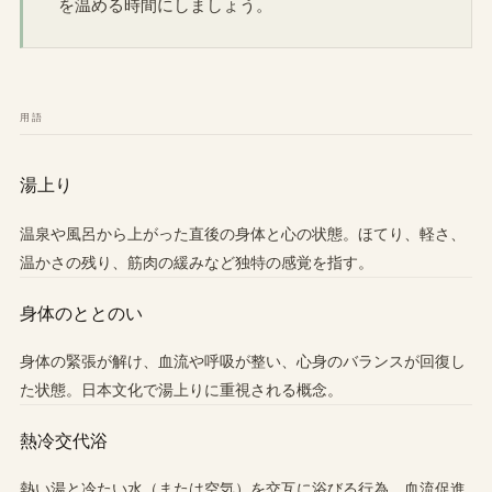
を温める時間にしましょう。
用語
湯上り
温泉や風呂から上がった直後の身体と心の状態。ほてり、軽さ、
温かさの残り、筋肉の緩みなど独特の感覚を指す。
身体のととのい
身体の緊張が解け、血流や呼吸が整い、心身のバランスが回復し
た状態。日本文化で湯上りに重視される概念。
熱冷交代浴
熱い湯と冷たい水（または空気）を交互に浴びる行為。血流促進