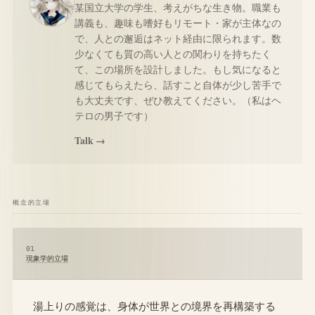
某国立大学の学生、考えがちな生き物。職業も
講義も、趣味も嗜好もリモート・家が主体なの
で、人との邂逅はネット経由に限られます。数
少なくても質の高い人との関わりを持ちたく
て、この場所を設計しました。もし気になると
感じてもらえたら、話すこと自体が少し苦手で
も大丈夫です、ぜひ教えてください。（私はヘ
テロの男子です）
Talk →
概念的立場
01
現象学的立場
湯上りの感覚は、身体が世界との境界を再構築する