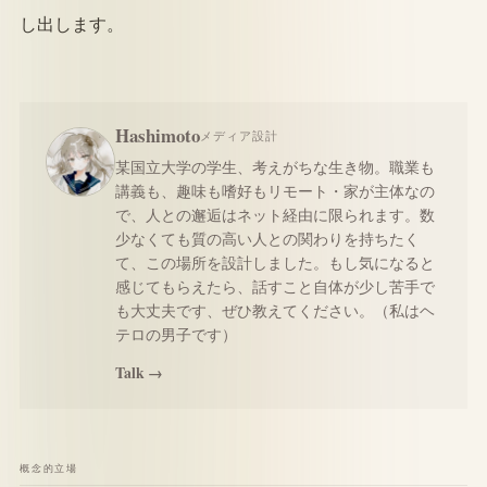
し出します。
Hashimoto
メディア設計
某国立大学の学生、考えがちな生き物。職業も
講義も、趣味も嗜好もリモート・家が主体なの
で、人との邂逅はネット経由に限られます。数
少なくても質の高い人との関わりを持ちたく
て、この場所を設計しました。もし気になると
感じてもらえたら、話すこと自体が少し苦手で
も大丈夫です、ぜひ教えてください。（私はヘ
テロの男子です）
Talk →
概念的立場