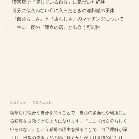
喫茶店で『演じている自分』に気づいた経験
自分に似合わない店に入ったときの違和感の正体
『自分らしさ』と『店らしさ』のマッチングについて
一生に一度の『運命の店』と出会う可能性
なぜ学ぶか · 自分のために
喫茶店に似合う自分を問うことで、自己の多面性や場所によ
る変容を自覚できるようになります。『ここでは自分らしく
いられない』という感覚の理由を探ることで、自己理解が深
まり、日常の選択（どの店に行くか）がより意識的になりま