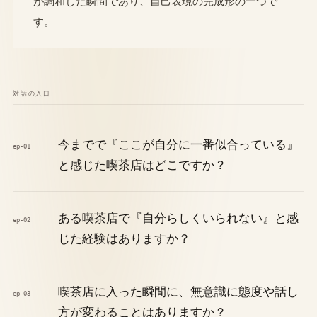
が調和した瞬間であり、自己表現の完成形の一つで
す。
対話の入口
今までで『ここが自分に一番似合っている』
ep-01
と感じた喫茶店はどこですか？
ある喫茶店で『自分らしくいられない』と感
ep-02
じた経験はありますか？
喫茶店に入った瞬間に、無意識に態度や話し
ep-03
方が変わることはありますか？