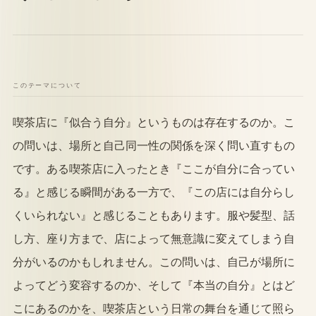
このテーマについて
喫茶店に『似合う自分』というものは存在するのか。こ
の問いは、場所と自己同一性の関係を深く問い直すもの
です。ある喫茶店に入ったとき『ここが自分に合ってい
る』と感じる瞬間がある一方で、『この店には自分らし
くいられない』と感じることもあります。服や髪型、話
し方、座り方まで、店によって無意識に変えてしまう自
分がいるのかもしれません。この問いは、自己が場所に
よってどう変容するのか、そして『本当の自分』とはど
こにあるのかを、喫茶店という日常の舞台を通じて照ら