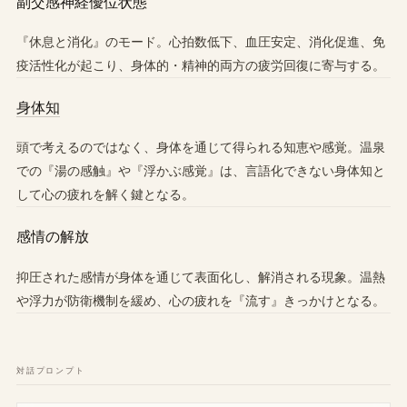
副交感神経優位状態
『休息と消化』のモード。心拍数低下、血圧安定、消化促進、免
疫活性化が起こり、身体的・精神的両方の疲労回復に寄与する。
身体知
頭で考えるのではなく、身体を通じて得られる知恵や感覚。温泉
での『湯の感触』や『浮かぶ感覚』は、言語化できない身体知と
して心の疲れを解く鍵となる。
感情の解放
抑圧された感情が身体を通じて表面化し、解消される現象。温熱
や浮力が防衛機制を緩め、心の疲れを『流す』きっかけとなる。
対話プロンプト