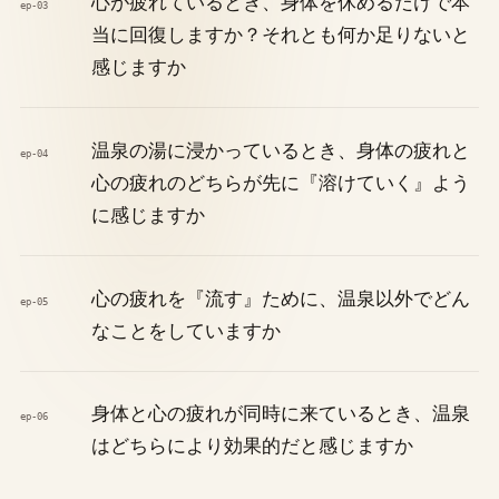
心が疲れているとき、身体を休めるだけで本
ep-03
当に回復しますか？それとも何か足りないと
感じますか
温泉の湯に浸かっているとき、身体の疲れと
ep-04
心の疲れのどちらが先に『溶けていく』よう
に感じますか
心の疲れを『流す』ために、温泉以外でどん
ep-05
なことをしていますか
身体と心の疲れが同時に来ているとき、温泉
ep-06
はどちらにより効果的だと感じますか