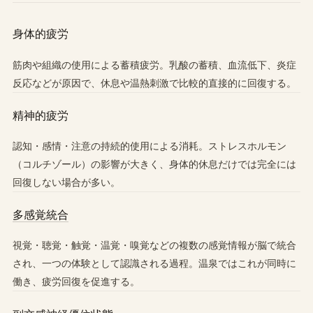
身体的疲労
筋肉や組織の使用による蓄積疲労。乳酸の蓄積、血流低下、炎症
反応などが原因で、休息や温熱刺激で比較的直接的に回復する。
精神的疲労
認知・感情・注意の持続的使用による消耗。ストレスホルモン
（コルチゾール）の影響が大きく、身体的休息だけでは完全には
回復しない場合が多い。
多感覚統合
視覚・聴覚・触覚・温覚・嗅覚などの複数の感覚情報が脳で統合
され、一つの体験として認識される過程。温泉ではこれが同時に
働き、疲労回復を促進する。