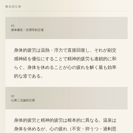
概念的立場
01
身体優先・生理学的立場
身体的疲労は温熱・浮力で直接回復し、それが副交
感神経を優位にすることで精神的疲労も連鎖的に和
らぐ。身体を休めることが心の疲れを解く最も効率
的な道である。
02
心身二元論的立場
身体的疲労と精神的疲労は根本的に異なる。温泉は
身体を休めるが、心の疲れ（不安・抑うつ・過剰思