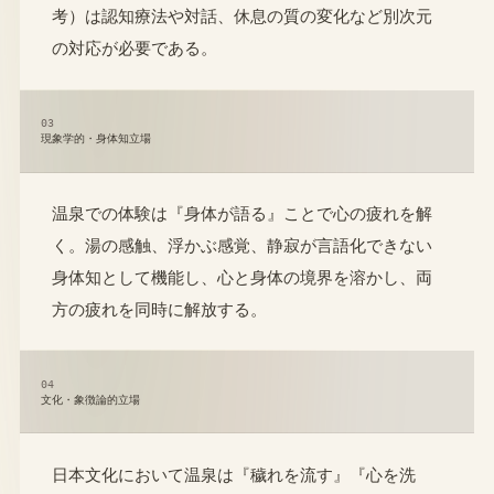
考）は認知療法や対話、休息の質の変化など別次元
の対応が必要である。
03
現象学的・身体知立場
温泉での体験は『身体が語る』ことで心の疲れを解
く。湯の感触、浮かぶ感覚、静寂が言語化できない
身体知として機能し、心と身体の境界を溶かし、両
方の疲れを同時に解放する。
04
文化・象徴論的立場
日本文化において温泉は『穢れを流す』『心を洗