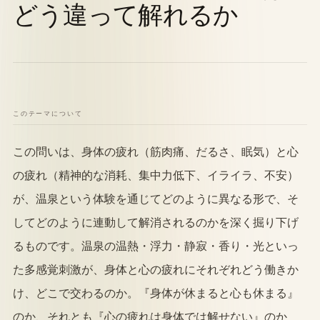
どう違って解れるか
このテーマについて
この問いは、身体の疲れ（筋肉痛、だるさ、眠気）と心
の疲れ（精神的な消耗、集中力低下、イライラ、不安）
が、温泉という体験を通じてどのように異なる形で、そ
してどのように連動して解消されるのかを深く掘り下げ
るものです。温泉の温熱・浮力・静寂・香り・光といっ
た多感覚刺激が、身体と心の疲れにそれぞれどう働きか
け、どこで交わるのか。『身体が休まると心も休まる』
のか、それとも『心の疲れは身体では解せない』のか