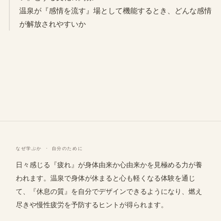
温泉が『感情を流す』場として機能するとき、どんな感情
が解放されやすいか
なぜ学ぶか · 自分のために
日々感じる『疲れ』が身体由来か心由来かを見極める力が養
われます。温泉で身体が休まると心も軽くなる体験を通じ
て、『休息の質』を自分でデザインできるようになり、燃え
尽きや慢性疲労を予防するヒントが得られます。