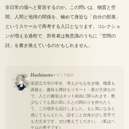
非日常の場へと変容するのか。この問いは、物質と空
間、人間と地球の関係を、極めて身近な「自分の部屋」
というスケールで再考する入口となります。コレクショ
ンが増える過程で、所有者は無意識のうちに「空間の
詩」を書き換えているのかもしれません。
Hashimoto
メディア設計
某国立大学の学生、考えがちな生き物。職業も
講義も、趣味も嗜好もリモート・家が主体なの
で、人との邂逅はネット経由に限られます。数
少なくても質の高い人との関わりを持ちたく
て、この場所を設計しました。もし気になると
感じてもらえたら、話すこと自体が少し苦手で
も大丈夫です、ぜひ教えてください。（私はヘ
テロの男子です）