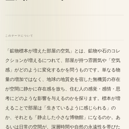
このテーマについて
「鉱物標本が増えた部屋の空気」とは、鉱物や石のコレ
クションが増えるにつれて、部屋が持つ雰囲気や「空気
感」がどのように変化するかを問うものです。単なる物
量の増加ではなく、地球の地質史を宿した無機質の存在
が空間に静かに存在感を放ち、住む人の感覚・感情・思
考にどのような影響を与えるのかを探ります。標本が増
えることで部屋は「生きているように感じられる」の
か、それとも「静止した小さな博物館」になるのか。あ
るいは日常の空間が、深層時間や自然の永遠性を帯びた