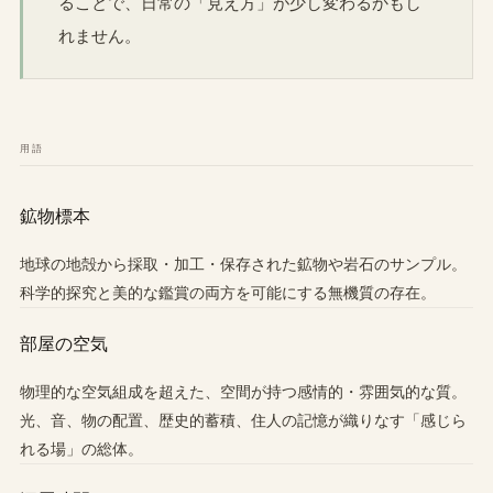
ることで、日常の「見え方」が少し変わるかもし
れません。
用語
鉱物標本
地球の地殻から採取・加工・保存された鉱物や岩石のサンプル。
科学的探究と美的な鑑賞の両方を可能にする無機質の存在。
部屋の空気
物理的な空気組成を超えた、空間が持つ感情的・雰囲気的な質。
光、音、物の配置、歴史的蓄積、住人の記憶が織りなす「感じら
れる場」の総体。