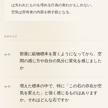
は失われたものを埋める行為の表れかもしれない。
空気は所有者の内面を映す鏡となる。
対話の入口
部屋に鉱物標本を置くようになってから、空
ep-01
間の感じ方や自分の気分に変化を感じました
か
増えた標本の中で、特に「この石の存在が空
ep-02
気を変えた」と強く感じるものはあります
か。それはどんな石ですか