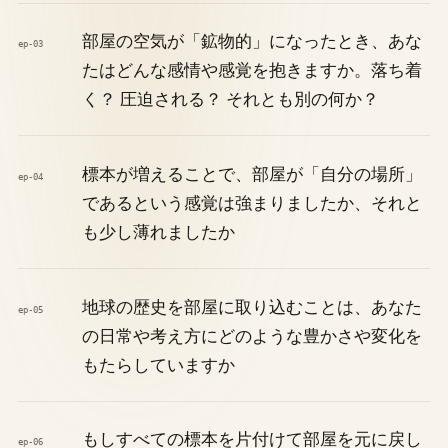
部屋の空気が「鉱物的」になったとき、あな
ep-03
たはどんな感情や感覚を抱きますか。落ち着
く？ 圧迫される？ それとも別の何か？
標本が増えることで、部屋が「自分の場所」
ep-04
であるという感覚は強まりましたか、それと
も少し薄れましたか
地球の歴史を部屋に取り込むことは、あなた
ep-05
の日常や考え方にどのような豊かさや変化を
もたらしていますか
もしすべての標本を片付けて部屋を元に戻し
ep-06