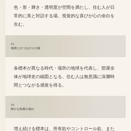
色・形・輝き・透明度が空間を満たし、住む人が日
常的に美と対話する場。視覚的な喜びが心の余白を
生む。
03
地球とのつながりの場
各標本が異なる時代・場所の地球を代表し、部屋全
体が地球史の縮図となる。住む人は無意識に深層時
間とつながる感覚を得る。
04
静かな執着の表れ
増え続ける標本は、所有欲やコントロール欲、また