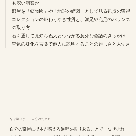
も深い洞察か
部屋を「鉱物園」や「地球の縮図」として見る視点の獲得
コレクションの終わりなき性質と、満足や充足のバランス
の取り方
石を通じて見知らぬ人とつながる意外な会話のきっかけ
空気の変化を言葉で他人に説明することの難しさと大切さ
なぜ学ぶか · 自分のために
自分の部屋に標本が増える過程を振り返ることで、なぜそれ