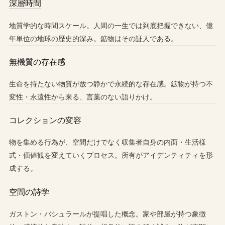
深層時間
地質学的な時間スケール。人間の一生では到底把握できない、億
年単位の地球の歴史的深み。鉱物はその証人である。
無機質の存在感
生命を持たない物質が放つ静かで永続的な存在感。鉱物が持つ不
変性・永遠性から来る、言葉のない語りかけ。
コレクションの変容
物を集める行為が、空間だけでなく収集者自身の内面・生活様
式・価値観を変えていくプロセス。所有がアイデンティティを形
成する。
空間の詩学
ガストン・バシュラールが提唱した概念。家や部屋が持つ象徴