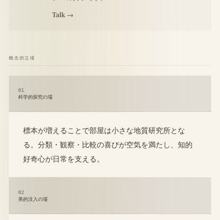
Talk →
概念的立場
01
科学的探究の場
標本が増えることで部屋は小さな地質研究所とな
る。分類・観察・比較の喜びが空気を満たし、知的
好奇心が日常を支える。
02
美的没入の場