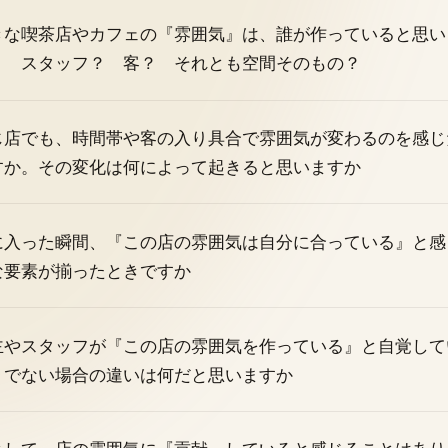
きな喫茶店やカフェの『雰囲気』は、誰が作っていると思い
？ スタッフ？ 客？ それとも空間そのもの？
じ店でも、時間帯や客の入り具合で雰囲気が変わるのを感じ
すか。その変化は何によって起きると思いますか
に入った瞬間、『この店の雰囲気は自分に合っている』と感
な要素が揃ったときですか
主やスタッフが『この店の雰囲気を作っている』と自覚して
うでない場合の違いは何だと思いますか