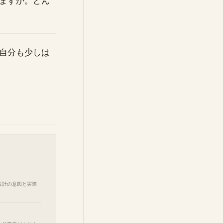
ますか。どん
自分も少しは
設計の意図と実際