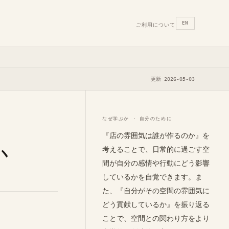
EN
ご利用について
更新 2026-05-03
なぜ学ぶか · 自分のために
『店の雰囲気は誰が作るのか』を
か
考えることで、日常的に過ごす空
間が自分の感情や行動にどう影響
しているかを自覚できます。ま
た、『自分がその空間の雰囲気に
どう貢献しているか』を振り返る
ことで、空間との関わり方をより