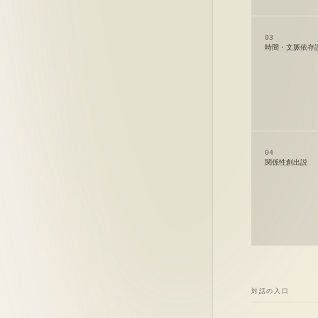
03
時間・文脈依存
04
関係性創出説
対話の入口