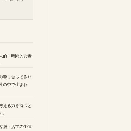
人的・時間的要素
。
影響し合って作り
性の中で生まれ
与える力を持つと
く。
客層・店主の価値