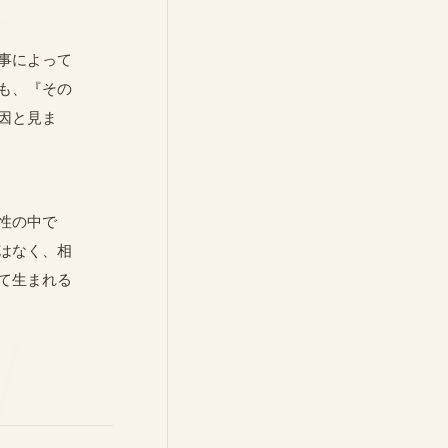
事によって
も、『その
因と見ま
性の中で
はなく、相
て生まれる