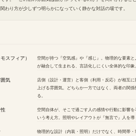
の関わり方が少しずつ明らかになっていく静かな対話の場です。
トモスフィア）
空間が持つ『空気感』や『感じ』。物理的な要素と
が融合して生まれる、言語化しにくい全体的な印象
雰囲気
店側（設計・運営）と客側（利用・反応）が相互に
上げる雰囲気。どちらか一方ではなく、両者の関係
る。
者性
空間自体が、そこで過ごす人の感情や行動に影響を
いう考え方。照明やレイアウトが『無言で』人を導
計
物理的な設計（内装・照明）だけでなく、時間帯・