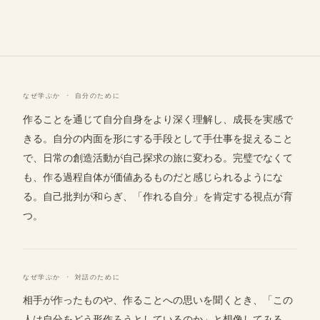
なぜ学ぶか · 自分のために
作ることを通じて自分自身をより深く理解し、成長を実感で
きる。自分の内面を形にする手段として手仕事を捉えること
で、日常の創造活動が自己探求の旅に変わる。完璧でなくて
も、作る過程自体が価値あるものだと感じられるようにな
る。自己批判が和らぎ、「作れる自分」を肯定する視点が育
つ。
なぜ学ぶか · 対話のために
相手が作ったものや、作ることへの思いを聞くとき、「この
人は自分をどう形作ろうとしているのか」と想像してみる。