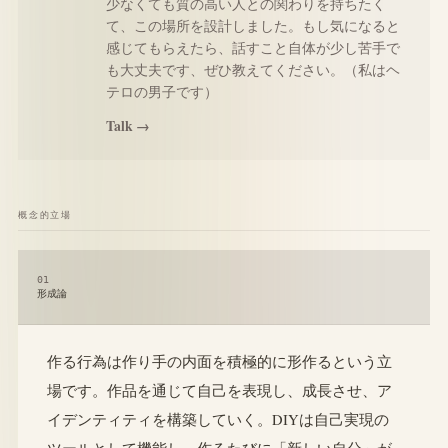
少なくても質の高い人との関わりを持ちたく
て、この場所を設計しました。もし気になると
感じてもらえたら、話すこと自体が少し苦手で
も大丈夫です、ぜひ教えてください。（私はヘ
テロの男子です）
Talk →
概念的立場
01
形成論
作る行為は作り手の内面を積極的に形作るという立
場です。作品を通じて自己を表現し、成長させ、ア
イデンティティを構築していく。DIYは自己実現の
ツールとして機能し、作るたびに「新しい自分」が