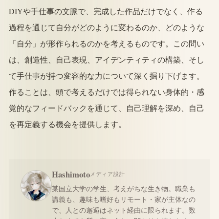
DIYや手仕事の文脈で、完成した作品だけでなく、作る
過程を通じて自分がどのように変わるのか、どのような
「自分」が形作られるのかを考えるものです。この問い
は、創造性、自己表現、アイデンティティの構築、そし
て手仕事が持つ変容的な力について深く掘り下げます。
作ることは、頭で考えるだけでは得られない身体的・感
覚的なフィードバックを通じて、自己理解を深め、自己
を再定義する機会を提供します。
Hashimoto
メディア設計
某国立大学の学生、考えがちな生き物。職業も
講義も、趣味も嗜好もリモート・家が主体なの
で、人との邂逅はネット経由に限られます。数