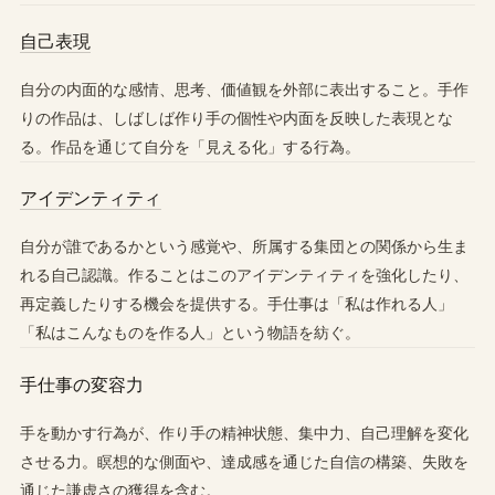
自己表現
自分の内面的な感情、思考、価値観を外部に表出すること。手作
りの作品は、しばしば作り手の個性や内面を反映した表現とな
る。作品を通じて自分を「見える化」する行為。
アイデンティティ
自分が誰であるかという感覚や、所属する集団との関係から生ま
れる自己認識。作ることはこのアイデンティティを強化したり、
再定義したりする機会を提供する。手仕事は「私は作れる人」
「私はこんなものを作る人」という物語を紡ぐ。
手仕事の変容力
手を動かす行為が、作り手の精神状態、集中力、自己理解を変化
させる力。瞑想的な側面や、達成感を通じた自信の構築、失敗を
通じた謙虚さの獲得を含む。