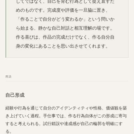
してではなく、自己を育む行為として捉え直すた
めのものです。完成度や評価を一旦脇に置き、
「作ることで自分がどう変わるか」という問いか
ら始まる、静かな自己対話と相互理解の場です。
作る喜びは、作品の完成だけでなく、作る自分自
身の変化にあることを思い出させてくれます。
用語
自己形成
経験や行為を通じて自分のアイデンティティや性格、価値観を築
き上げていく過程。手仕事では、作る行為自体がこの形成に寄与
すると考えられる。試行錯誤や達成感が自己の輪郭を明確にす
る。