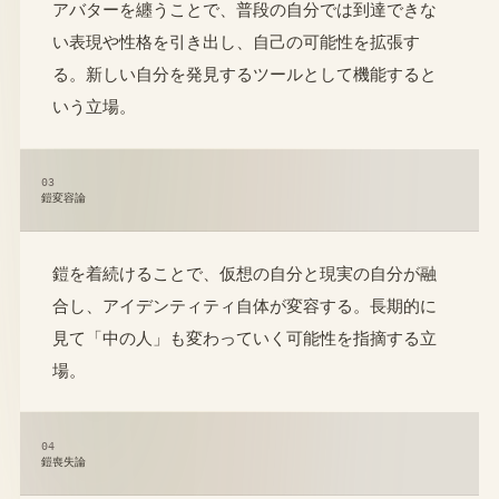
アバターを纏うことで、普段の自分では到達できな
い表現や性格を引き出し、自己の可能性を拡張す
る。新しい自分を発見するツールとして機能すると
いう立場。
03
鎧変容論
鎧を着続けることで、仮想の自分と現実の自分が融
合し、アイデンティティ自体が変容する。長期的に
見て「中の人」も変わっていく可能性を指摘する立
場。
04
鎧喪失論