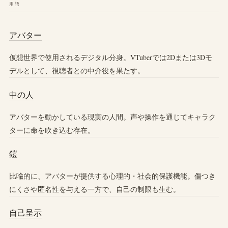
用語
アバター
仮想世界で使用されるデジタル分身。VTuberでは2Dまたは3Dモ
デルとして、視聴者との中介役を果たす。
中の人
アバターを動かしている現実の人間。声や操作を通じてキャラク
ターに命を吹き込む存在。
鎧
比喩的に、アバターが提供する心理的・社会的保護機能。傷つき
にくさや匿名性を与える一方で、自己の制限も生む。
自己呈示