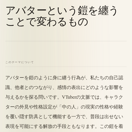
アバターという鎧を纏う
ことで変わるもの
このテーマについて
アバターを鎧のように身に纏う行為が、私たちの自己認
識、他者とのつながり、感情の表出にどのような影響を
与えるかを探る問いです。VTuberの文脈では、キャラク
ターの外見や性格設定が「中の人」の現実の性格や経験
を覆い隠す防具として機能する一方で、普段は出せない
表現を可能にする解放の手段ともなります。この鎧を着