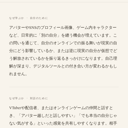
なぜ学ぶか · 自分のために
アバターやSNSのプロフィール画像、ゲーム内キャラクター
など、日常的に「別の自分」を纏う機会が増えています。こ
の問いを通じて、自分のオンラインでの振る舞いが現実の自
分にどう影響しているか、または逆に現実の自分が仮想でど
う解放されているかを振り返るきっかけになります。自己理
解が深まり、デジタルツールとの付き合い方が変わるかもし
れません。
なぜ学ぶか · 対話のために
VTuberや配信者、またはオンラインゲームの仲間と話すと
き、「アバター越しだと話しやすい」「でも本当の自分じゃ
ない気がする」といった感覚を共有しやすくなります。相手