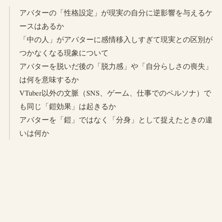
アバターの「性格設定」が現実の自分に逆影響を与えるケ
ースはあるか
「中の人」がアバターに感情移入しすぎて現実との区別が
つかなくなる現象について
アバターを脱いだ後の「脱力感」や「自分らしさの喪失」
は何を意味するか
VTuber以外の文脈（SNS、ゲーム、仕事でのペルソナ）で
も同じ「鎧効果」は起きるか
アバターを「鎧」ではなく「分身」として捉えたときの違
いは何か