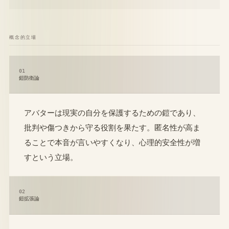
概念的立場
01
鎧防衛論
アバターは現実の自分を保護するための鎧であり、
批判や傷つきから守る役割を果たす。匿名性が高ま
ることで本音が言いやすくなり、心理的安全性が増
すという立場。
02
鎧拡張論