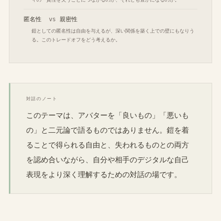
匿名性
vs
親密性
鎧としての匿名性は自由を与えるが、深い関係を築く上での壁にもなりう
る。このトレードオフをどう考えるか。
対話のノート
このテーマは、アバターを「良いもの」「悪いも
の」と二元論で語るものではありません。鎧を着
ることで得られる自由と、失われるものとの両方
を認め合いながら、自分や相手のデジタルな自己
表現をより深く理解するための対話の場です。