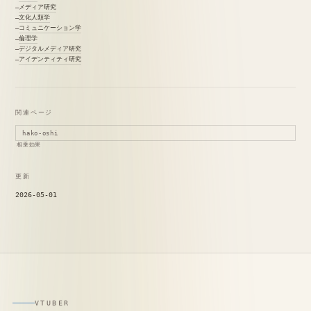
メディア研究
文化人類学
コミュニケーション学
倫理学
デジタルメディア研究
アイデンティティ研究
関連ページ
hako-oshi
相乗効果
更新
2026-05-01
VTUBER