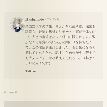
Hashimoto
メディア設計
某国立大学の学生、考えがちな生き物。職業も
講義も、趣味も嗜好もリモート・家が主体なの
で、人との邂逅はネット経由に限られます。数
少なくても質の高い人との関わりを持ちたく
て、この場所を設計しました。もし気になると
感じてもらえたら、話すこと自体が少し苦手で
も大丈夫です、ぜひ教えてください。（私はヘ
テロの男子です）
Talk →
概念的立場