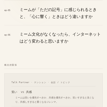
ミームが「ただの記号」に感じられるとき
ep-05
と、「心に響く」ときはどう違いますか
ミーム文化がなくなったら、インターネット
ep-06
はどう変わると思いますか
概念的緊張
Talk Partner · テンション · 会話 / トピック
笑い
vs
共感
ミームは笑いを優先すべきか、共感を優先すべきか。笑いすぎると浅くな
り、共感しすぎると重くなるジレンマ。