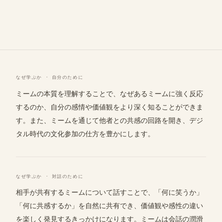
なぜ学ぶか · 自分のために
ミームの本質を理解することで、なぜあるミームに強く反応
するのか、自分の感情や価値観をより深く知ることができま
す。また、ミームを通じて他者との共感の回路を開き、デジ
タル時代の文化参加の仕方を豊かにします。
なぜ学ぶか · 対話のために
相手が共有するミームについて話すことで、「何に笑うか」
「何に共感するか」を自然に共有でき、価値観や感性の違い
を楽しく発見するきっかけになります。ミームは会話の潤滑