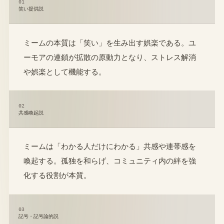
01
笑い提供説
ミームの本質は「笑い」を生み出す娯楽である。ユ
ーモアの連鎖が拡散の原動力となり、ストレス解消
や娯楽として機能する。
02
共感喚起説
ミームは「わかる人だけにわかる」共感や連帯感を
喚起する。孤独を和らげ、コミュニティ内の絆を強
化する役割が本質。
03
記号・記号論的説