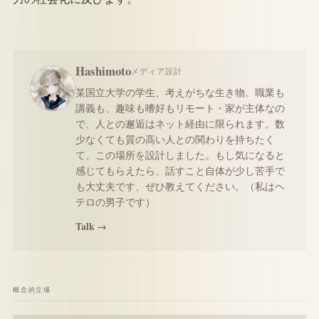
Hashimoto
メディア設計
某国立大学の学生、考えがちな生き物。職業も
講義も、趣味も嗜好もリモート・家が主体なの
で、人との邂逅はネット経由に限られます。数
少なくても質の高い人との関わりを持ちたく
て、この場所を設計しました。もし気になると
感じてもらえたら、話すこと自体が少し苦手で
も大丈夫です、ぜひ教えてください。（私はヘ
テロの男子です）
Talk →
概念的立場