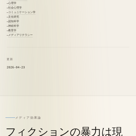
心理学
社会心理学
コミュニケーション学
文化研究
認知科学
神経科学
教育学
メディアリテラシー
更新
2026-04-23
メディア効果論
フィクションの暴力は現