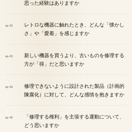
思った経験はありますか
レトロな機器に触れたとき、どんな「懐かし
ep-02
さ」や「愛着」を感じますか
新しい機器を買うより、古いものを修理する
ep-03
方が「得」だと思いますか
修理できないように設計された製品（計画的
ep-04
陳腐化）に対して、どんな感情を抱きますか
「修理する権利」を主張する運動について、
ep-05
どう思いますか