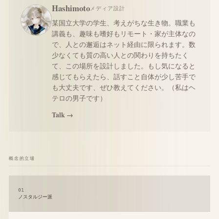
Hashimoto
メディア設計
某国立大学の学生、考えがちな生き物。職業も
講義も、趣味も嗜好もリモート・家が主体なの
で、人との邂逅はネット経由に限られます。数
少なくても質の高い人との関わりを持ちたく
て、この場所を設計しました。もし気になると
感じてもらえたら、話すこと自体が少し苦手で
も大丈夫です、ぜひ教えてください。（私はヘ
テロの男子です）
Talk →
概念的立場
01
ノスタルジー派