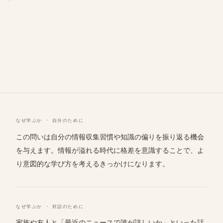
なぜ学ぶか · 自分のために
この問いは自分の情報収集習慣や知識の偏りを振り返る機会
を与えます。情報が溢れる時代に格差を意識することで、よ
り意図的な学び方を考えるきっかけになります。
なぜ学ぶか · 対話のために
家族や友人と「最近のニュースで誰が詳しいか」といった話