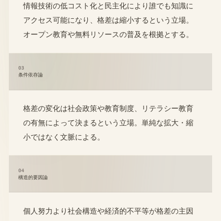
情報技術の低コスト化と民主化により誰でも知識に
アクセス可能になり、格差は縮小するという立場。
オープン教育や無料リソースの普及を根拠とする。
03
条件依存論
格差の変化は社会政策や教育制度、リテラシー教育
の有無によって決まるという立場。単純な拡大・縮
小ではなく文脈による。
04
構造的要因論
個人努力より社会構造や経済的不平等が格差の主因