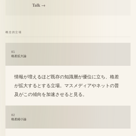
Talk →
概念的立場
01
格差拡大論
情報が増えるほど既存の知識層が優位に立ち、格差
が拡大するとする立場。マスメディアやネットの普
及がこの傾向を加速させると見る。
02
格差縮小論